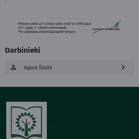
Darbinieki
Agnis Šmits