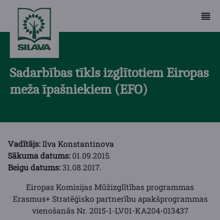
Sadarbības tīkls izglītotiem Eiropas
meža īpašniekiem (EFO)
Vadītājs:
Ilva Konstantinova
Sākuma datums:
01.09.2015.
Beigu datums:
31.08.2017.
Eiropas Komisijas Mūžizglītības programmas
Erasmus+ Stratēģisko partnerību apakšprogrammas
vienošanās Nr. 2015-1-LV01-KA204-013437