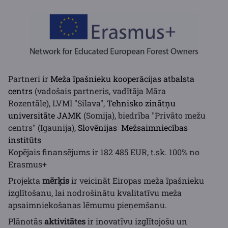
Partneri ir
Meža īpašnieku kooperācijas atbalsta
centrs
(vadošais partneris, vadītāja Māra
Rozentāle), LVMI "Silava",
Tehnisko zinātņu
universitāte JAMK
(Somija), biedrība "Privāto mežu
centrs" (Igaunija),
Slovēnijas Mežsaimniecības
institūts
Kopējais finansējums ir 182 485 EUR, t.sk. 100% no
Erasmus+
Projekta
mērķis
ir veicināt Eiropas meža īpašnieku
izglītošanu, lai nodrošinātu kvalitatīvu meža
apsaimniekošanas lēmumu pieņemšanu.
Plānotās
aktivitātes
ir inovatīvu izglītojošu un