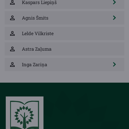
Kaspars Liepiņš
Agnis Šmits
Lelde Vilkriste
Astra Zaļuma
Inga Zariņa