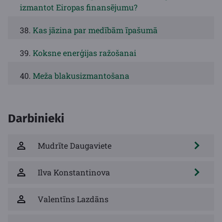
izmantot Eiropas finansējumu?
38.
Kas jāzina par medībām īpašumā
39.
Koksne enerģijas ražošanai
40.
Meža blakusizmantošana
Darbinieki
Mudrīte Daugaviete
Ilva Konstantinova
Valentīns Lazdāns