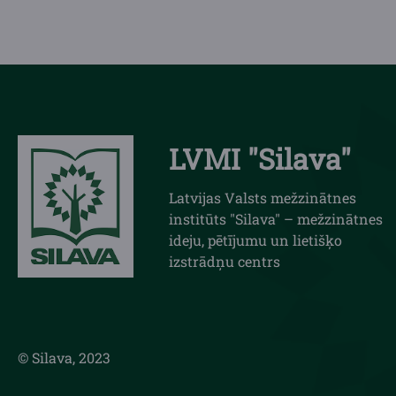
LVMI "Silava"
Latvijas Valsts mežzinātnes
institūts "Silava" – mežzinātnes
ideju, pētījumu un lietišķo
izstrādņu centrs
© Silava, 2023