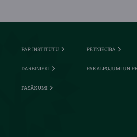
PAR INSTITŪTU
PĒTNIECĪBA
DARBINIEKI
PAKALPOJUMI UN P
PASĀKUMI