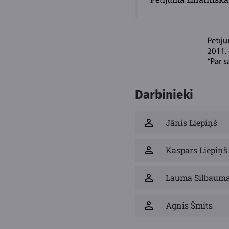
Darbinieki
Jānis Liepiņš
Kaspars Liepiņš
Lauma Silbaum
Agnis Šmits