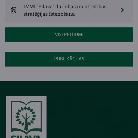
LVMI "Silava" darbības un attīstības
stratēģijas īstenošana
VISI PĒTĪJUMI
PUBLIKĀCIJAS