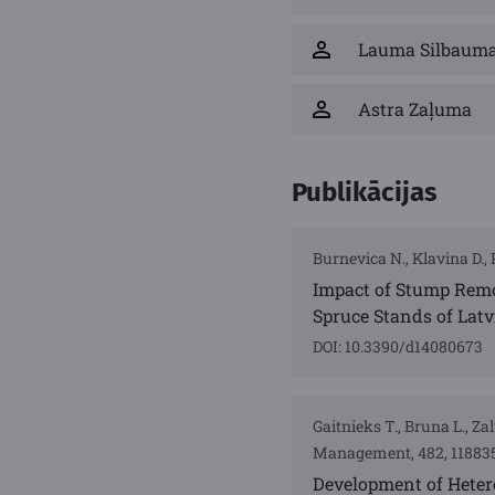
Lauma Silbaum
Astra Zaļuma
Publikācijas
Burnevica N., Klavina D., 
Impact of Stump Remo
Spruce Stands of Latv
DOI: 10.3390/d14080673
Gaitnieks T., Bruna L., Za
Management, 482, 11883
Development of Hetero