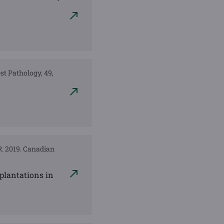
est Pathology, 49,
 R. 2019. Canadian
 plantations in