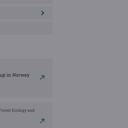
ngi in Norway
. Forest Ecology and