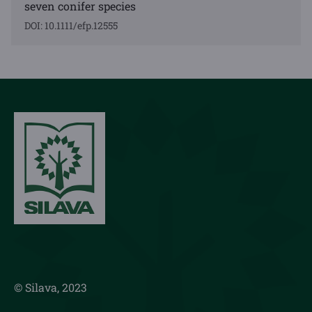
seven conifer species
DOI: 10.1111/efp.12555
© Silava, 2023