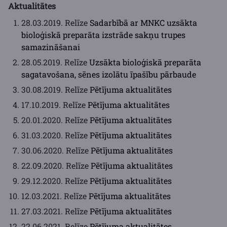
Aktualitātes
28.03.2019. Relīze
Sadarbībā ar MNKC uzsākta
bioloģiskā preparāta izstrāde sakņu trupes
samazināšanai
28.05.2019. Relīze
Uzsākta bioloģiskā preparāta
sagatavošana, sēnes izolātu īpašību pārbaude
30.08.2019. Relīze
Pētījuma aktualitātes
17.10.2019. Relīze
Pētījuma aktualitātes
20.01.2020. Relīze
Pētījuma aktualitātes
31.03.2020. Relīze
Pētījuma aktualitātes
30.06.2020. Relīze
Pētījuma aktualitātes
22.09.2020. Relīze
Pētījuma aktualitātes
29.12.2020. Relīze
Pētījuma aktualitātes
12.03.2021. Relīze
Pētījuma aktualitātes
27.03.2021. Relīze
Pētījuma aktualitātes
22.06.2021. Relīze
Pētījuma aktualitātes