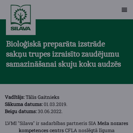
Bioloģiskā preparāta izstrāde
sakņu trupes izraisīto zaudējumu
samazināšanai skuju koku audzēs
Vadītājs:
Tālis Gaitnieks
Sākuma datums:
01.03.2019.
Beigu datums:
30.06.2022.
LVMI "Silava" ir sadarbības partneris SIA
Meža nozares
kompetences centrs
CFLA noslēgtā līguma