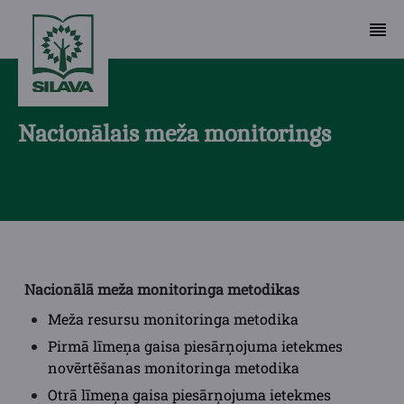
Nacionālais meža monitorings
Nacionālā meža monitoringa metodikas
Meža resursu monitoringa metodika
Pirmā līmeņa gaisa piesārņojuma ietekmes
novērtēšanas monitoringa metodika
Otrā līmeņa gaisa piesārņojuma ietekmes