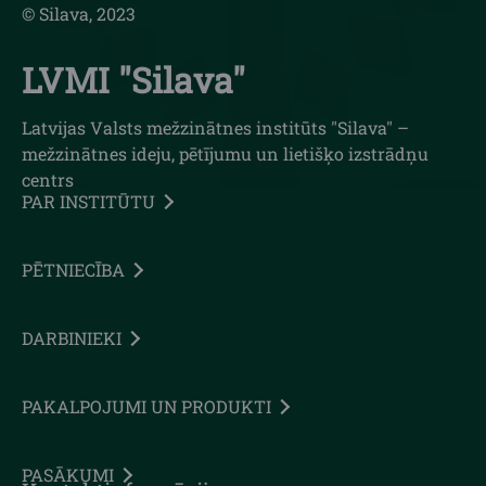
© Silava, 2023
LVMI "Silava"
Latvijas Valsts mežzinātnes institūts "Silava" –
mežzinātnes ideju, pētījumu un lietišķo izstrādņu
centrs
PAR INSTITŪTU
PĒTNIECĪBA
DARBINIEKI
PAKALPOJUMI UN PRODUKTI
PASĀKUMI