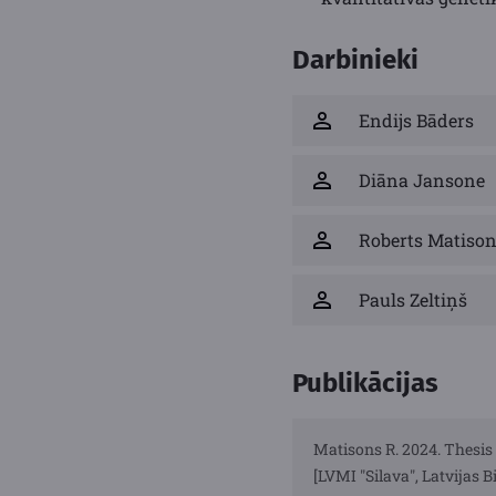
Darbinieki
Endijs Bāders
Diāna Jansone
Roberts Matiso
Pauls Zeltiņš
Publikācijas
Matisons R. 2024. Thesis 
[LVMI "Silava", Latvijas 