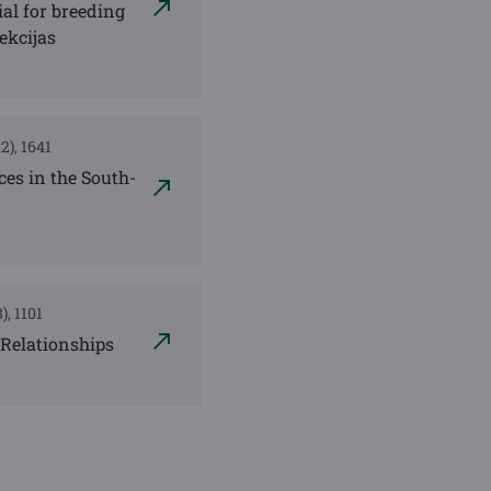
ial for breeding
ekcijas
2), 1641
es in the South-
), 1101
 Relationships