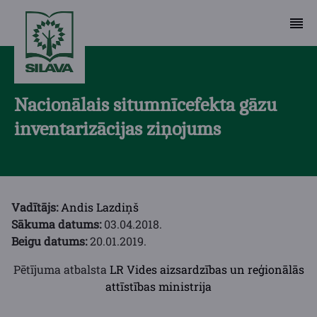
Nacionālais situmnīcefekta gāzu
inventarizācijas ziņojums
Vadītājs:
Andis Lazdiņš
Sākuma datums:
03.04.2018.
Beigu datums:
20.01.2019.
Pētījuma atbalsta
LR Vides aizsardzības un reģionālās
attīstības ministrija