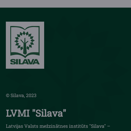
© Silava, 2023
LVMI "Silava"
Latvijas Valsts mežzinātnes institūts "Silava" –