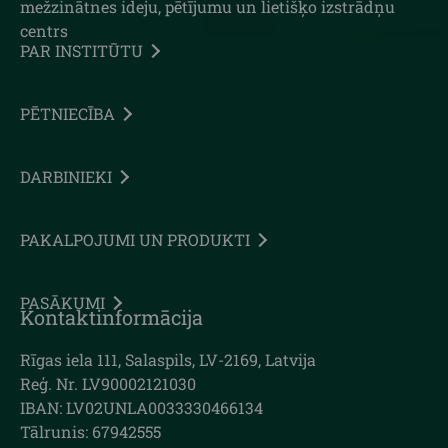
mežzinātnes ideju, pētījumu un lietišķo izstrādņu
centrs
PAR INSTITŪTU
PĒTNIECĪBA
DARBINIEKI
PAKALPOJUMI UN PRODUKTI
PASĀKUMI
Kontaktinformācija
Rīgas iela 111, Salaspils, LV-2169, Latvija
Reģ. Nr. LV90002121030
IBAN: LV02UNLA0033330466134
Tālrunis: 67942555