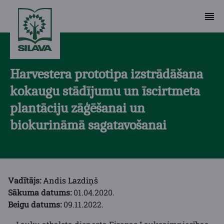
Harvestera prototipa izstrādāšana
kokaugu stādījumu un īscirtmeta
plantāciju zāģēšanai un
biokurināmā sagatavošanai
Vadītājs:
Andis Lazdiņš
Sākuma datums:
01.04.2020.
Beigu datums:
09.11.2022.