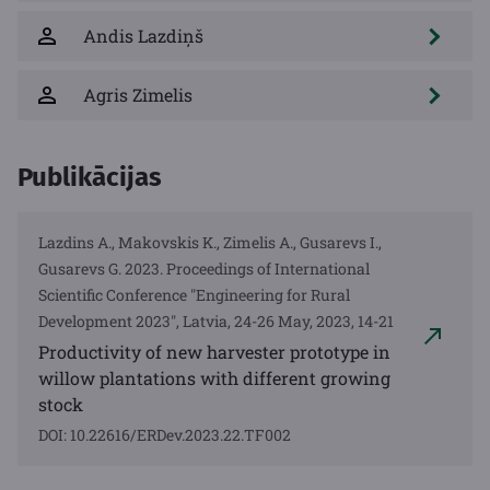
Andis Lazdiņš
Agris Zimelis
Publikācijas
Lazdins A., Makovskis K., Zimelis A., Gusarevs I.,
Gusarevs G. 2023. Proceedings of International
Scientific Conference "Engineering for Rural
Development 2023", Latvia, 24-26 May, 2023, 14-21
Productivity of new harvester prototype in
willow plantations with different growing
stock
DOI: 10.22616/ERDev.2023.22.TF002