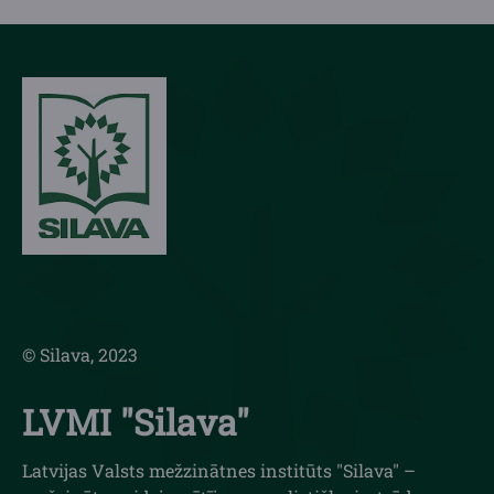
© Silava, 2023
LVMI "Silava"
Latvijas Valsts mežzinātnes institūts "Silava" –