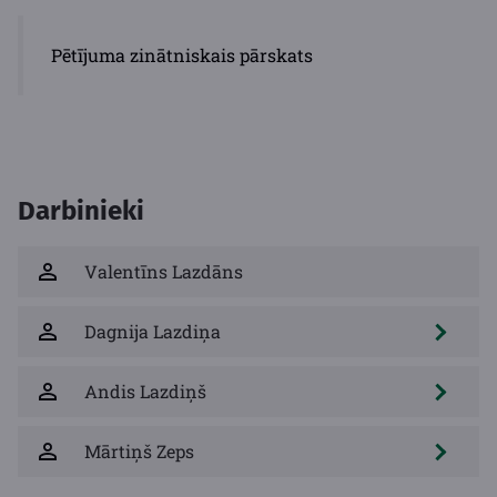
Pētījuma zinātniskais pārskats
Darbinieki
Valentīns Lazdāns
Dagnija Lazdiņa
Andis Lazdiņš
Mārtiņš Zeps