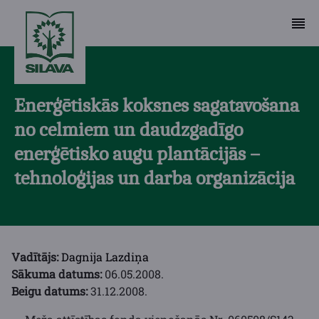
Enerģētiskās koksnes sagatavošana
no celmiem un daudzgadīgo
enerģētisko augu plantācijās –
tehnoloģijas un darba organizācija
Vadītājs:
Dagnija Lazdiņa
Sākuma datums:
06.05.2008.
Beigu datums:
31.12.2008.