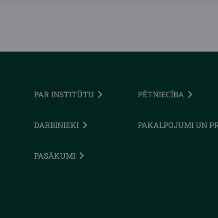
PAR INSTITŪTU
PĒTNIECĪBA
DARBINIEKI
PAKALPOJUMI UN P
PASĀKUMI