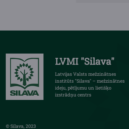
LVMI "Silava"
Latvijas Valsts mežzinātnes
institūts "Silava" – mežzinātnes
ideju, pētījumu un lietišķo
izstrādņu centrs
© Silava, 2023