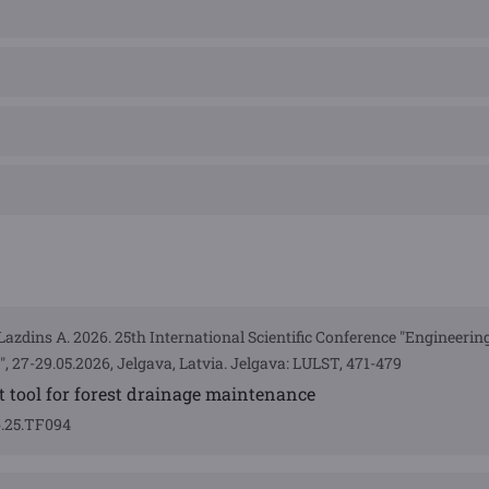
 Lazdins A. 2026. 25th International Scientific Conference "Engineerin
27-29.05.2026, Jelgava, Latvia. Jelgava: LULST, 471-479
t tool for forest drainage maintenance
6.25.TF094