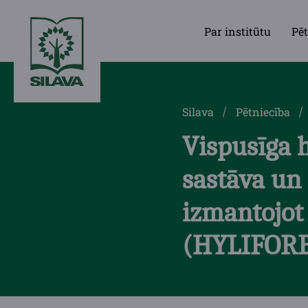
Par institūtu
Pēt
Silava
Pētniecība
Vispusīga 
sastāva un
izmantojot
(HYLIFORE