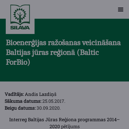
Bioenerģijas ražošanas veicināšana
Baltijas jūras reģionā (Baltic
ForBio)
Vadītājs:
Andis Lazdiņš
Sākuma datums:
25.05.2017.
Beigu datums:
30.09.2020.
Interreg Baltijas Jūras Reģiona programmas 2014–
2020
pētījums