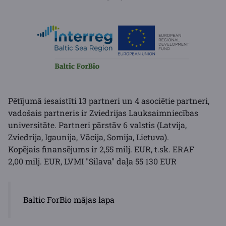
Pētījumā iesaistīti 13 partneri un 4 asociētie partneri,
v
adošais partneris ir Zviedrijas Lauksaimniecības
universitāte
. Partneri pārstāv 6 valstis (Latvija,
Zviedrija, Igaunija, Vācija, Somija, Lietuva).
Kopējais finansējums ir 2,55 milj. EUR, t.sk. ERAF
2,00 milj. EUR, LVMI "Silava" daļa 55 130 EUR
Baltic ForBio mājas lapa