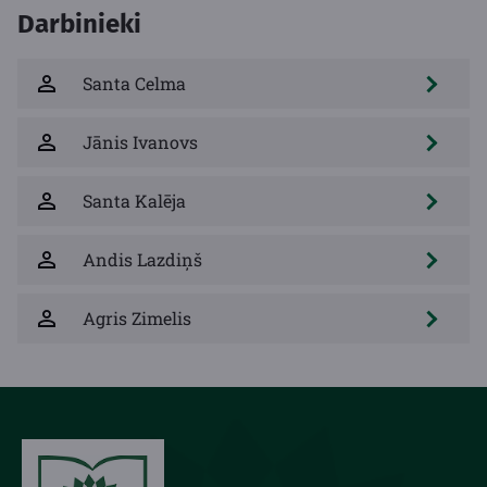
Darbinieki
Santa Celma
Jānis Ivanovs
Santa Kalēja
Andis Lazdiņš
Agris Zimelis