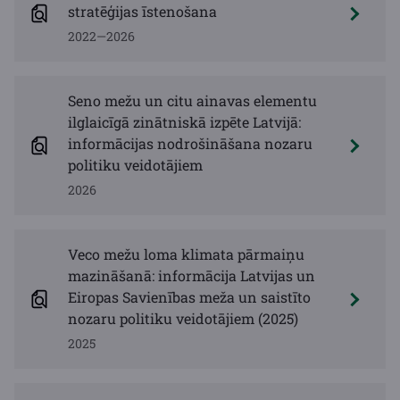
stratēģijas īstenošana
2022—2026
Seno mežu un citu ainavas elementu
ilglaicīgā zinātniskā izpēte Latvijā:
informācijas nodrošināšana nozaru
politiku veidotājiem
2026
Veco mežu loma klimata pārmaiņu
mazināšanā: informācija Latvijas un
Eiropas Savienības meža un saistīto
nozaru politiku veidotājiem (2025)
2025