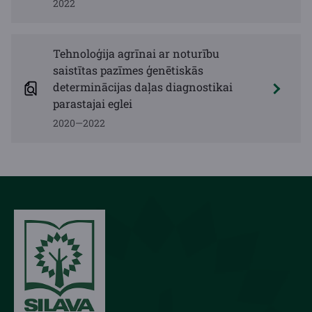
2022
Tehnoloģija agrīnai ar noturību
saistītas pazīmes ģenētiskās
determinācijas daļas diagnostikai
parastajai eglei
2020—2022