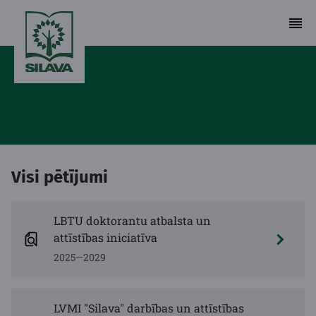
Visi pētījumi
LBTU doktorantu atbalsta un
attīstības iniciatīva
2025—2029
LVMI "Silava" darbības un attīstības