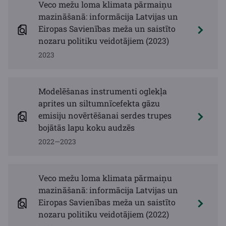
Veco mežu loma klimata pārmaiņu
mazināšanā: informācija Latvijas un
Eiropas Savienības meža un saistīto
nozaru politiku veidotājiem (2023)
2023
Modelēšanas instrumenti oglekļa
aprites un siltumnīcefekta gāzu
emisiju novērtēšanai serdes trupes
bojātās lapu koku audzēs
2022—2023
Veco mežu loma klimata pārmaiņu
mazināšanā: informācija Latvijas un
Eiropas Savienības meža un saistīto
nozaru politiku veidotājiem (2022)