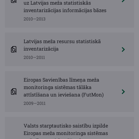
uz Latvijas meža statistiskās
inventarizācijas informācijas bāzes
2010—2013
Latvijas meža resursu statistiskā
inventarizācija
2010—2011
Eiropas Savienības līmeņa meža
monitoringa sistēmas tālāka
attīstīšana un ieviešana (FutMon)
2009—2011
Valsts starptautisko saistību izpilde
Eiropas meža monitoringa sistēmas