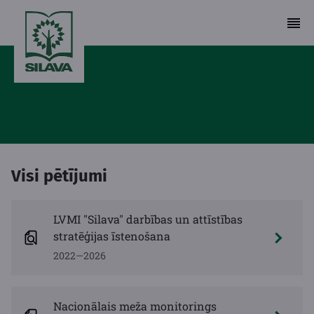
Visi pētījumi
LVMI "Silava" darbības un attīstības
stratēģijas īstenošana
2022—2026
Nacionālais meža monitorings