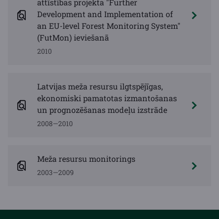
attīstības projekta "Further
Development and Implementation of
an EU-level Forest Monitoring System"
(FutMon) ieviešanā
2010
Latvijas meža resursu ilgtspējīgas,
ekonomiski pamatotas izmantošanas
un prognozēšanas modeļu izstrāde
2008—2010
Meža resursu monitorings
2003—2009