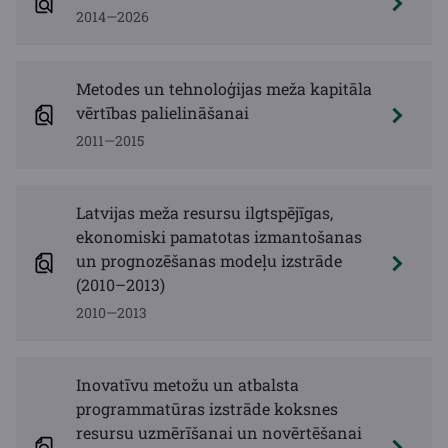
2014—2026
Metodes un tehnoloģijas meža kapitāla
vērtības palielināšanai
2011—2015
Latvijas meža resursu ilgtspējīgas,
ekonomiski pamatotas izmantošanas
un prognozēšanas modeļu izstrāde
(2010–2013)
2010—2013
Inovatīvu metožu un atbalsta
programmatūras izstrāde koksnes
resursu uzmērīšanai un novērtēšanai