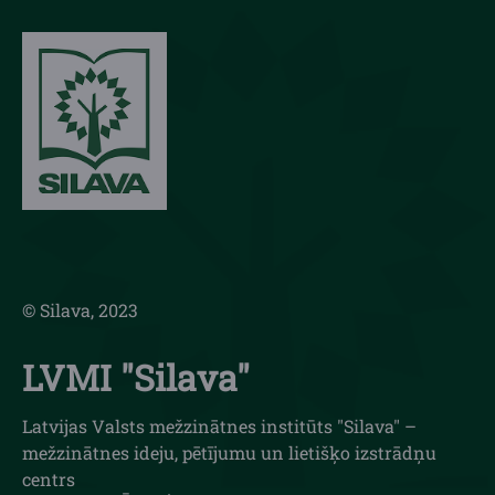
© Silava, 2023
LVMI "Silava"
Latvijas Valsts mežzinātnes institūts "Silava" –
mežzinātnes ideju, pētījumu un lietišķo izstrādņu
centrs