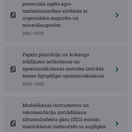
potenciāla izpēte agro-
mežsaimniecības sistēmās ar
organiskām augsnēm un
minerālaugsnēm
2021—2023
Papeļu plantāciju un kokaugu
stādījumu ierīkošanas un
apsaimniekošanas metodes izstrāde
zemes ilgtspējīgai apsaimniekošanai
2020—2022
Modelēšanas instrumentu un
rekomendāciju izstrādāšana
siltumnīcefekta gāzu (SEG) emisiju
mazināšanai mežaudzēs uz auglīgām