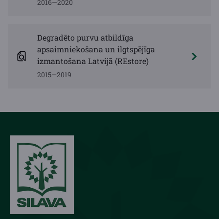
2016—2020
Degradēto purvu atbildīga
apsaimniekošana un ilgtspējīga
izmantošana Latvijā (REstore)
2015—2019