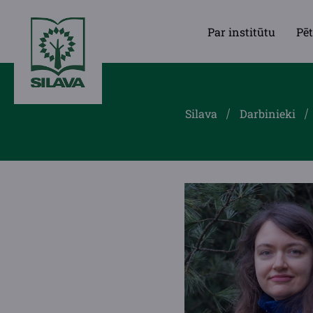
Par institūtu
Pēt
Silava
Darbinieki