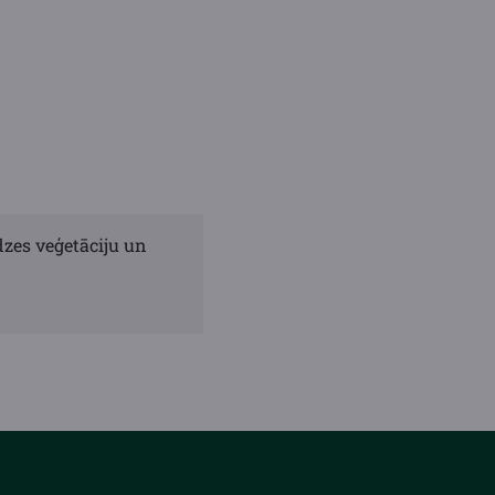
zes veģetāciju un