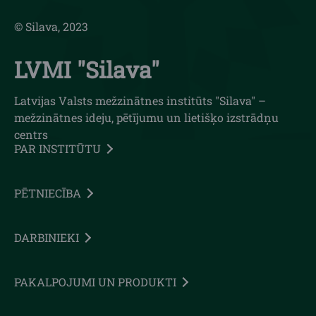
© Silava, 2023
LVMI "Silava"
Latvijas Valsts mežzinātnes institūts "Silava" –
mežzinātnes ideju, pētījumu un lietišķo izstrādņu
centrs
PAR INSTITŪTU
PĒTNIECĪBA
DARBINIEKI
PAKALPOJUMI UN PRODUKTI