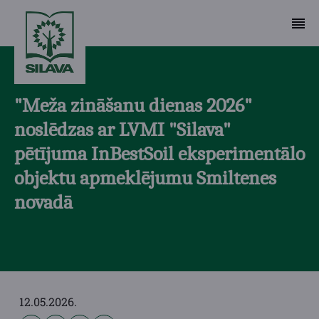
"Meža zināšanu dienas 2026"
noslēdzas ar LVMI "Silava"
pētījuma InBestSoil eksperimentālo
objektu apmeklējumu Smiltenes
novadā
12.05.2026.