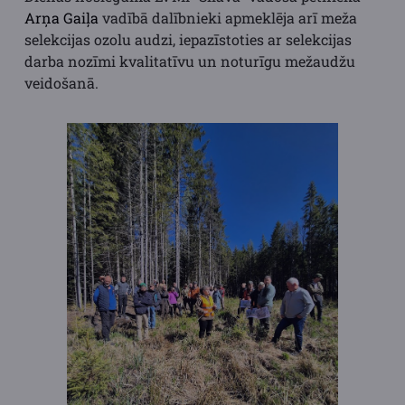
Arņa Gaiļa
vadībā dalībnieki apmeklēja arī meža
selekcijas ozolu audzi, iepazīstoties ar selekcijas
darba nozīmi kvalitatīvu un noturīgu mežaudžu
veidošanā.