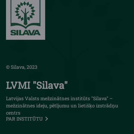
© Silava, 2023
LVMI "Silava"
Latvijas Valsts mežzinātnes institūts "Silava" –
mežzinātnes ideju, pētījumu un lietišķo izstrādņu
centrs
PAR INSTITŪTU