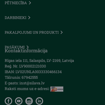
PĒTNIECĪBA
DARBINIEKI
PAKALPOJUMI UN PRODUKTI
PASĀKUMI
Kontaktinformācija
Rīgas iela 111, Salaspils, LV-2169, Latvija
Reģ. Nr. LV90002121030
IBAN: LV02UNLA0033330466134
Tālrunis: 67942555
E-pasts: inst@silava.lv
Raksti mums uz e-adresi: