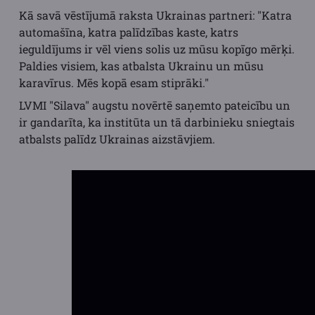
Kā savā vēstījumā raksta Ukrainas partneri: "Katra
automašīna, katra palīdzības kaste, katrs
ieguldījums ir vēl viens solis uz mūsu kopīgo mērķi.
Paldies visiem, kas atbalsta Ukrainu un mūsu
karavīrus. Mēs kopā esam stiprāki."
LVMI "Silava" augstu novērtē saņemto pateicību un
ir gandarīta, ka institūta un tā darbinieku sniegtais
atbalsts palīdz Ukrainas aizstāvjiem.