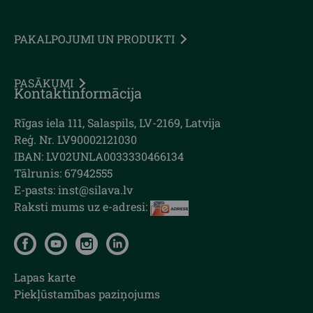
PAKALPOJUMI UN PRODUKTI
PASĀKUMI
Kontaktinformācija
Rīgas iela 111, Salaspils, LV-2169, Latvija
Reģ. Nr. LV90002121030
IBAN: LV02UNLA0033330466134
Tālrunis: 67942555
E-pasts: inst@silava.lv
Raksti mums uz e-adresi:
Lapas karte
Piekļūstamības paziņojums