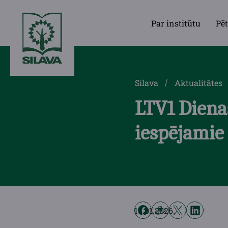
Par institūtu
Pēt
Silava
Aktualitātes
LTV1 Dienas
iespējamie 
19.01.2026.