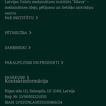
Latvijas Valsts mežzinātnes institūts "Silava" –
mežzinātnes ideju, pētījumu un lietišķo izstrādņu
centrs
PAR INSTITŪTU
PĒTNIECĪBA
DARBINIEKI
PAKALPOJUMI UN PRODUKTI
PASĀKUMI
Kontaktinformācija
Rīgas iela 111, Salaspils, LV-2169, Latvija
Reģ. Nr. LV90002121030
IBAN: LV02UNLA0033330466134