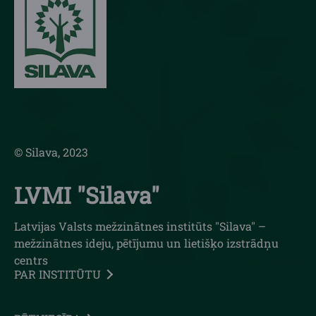
© Silava, 2023
LVMI "Silava"
Latvijas Valsts mežzinātnes institūts "Silava" –
mežzinātnes ideju, pētījumu un lietišķo izstrādņu
centrs
PAR INSTITŪTU