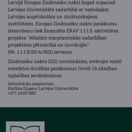
Latvijā Eiropas Zinātnieku nakti šogad organizē
Latvijas Universitāte sadarbībā ar vadošajām
Latvijas augstskolām un zinātniskajiem
institūtiem. Eiropas Zinātnieku nakts pasākumu
īstenošanu tiek finansēta ERAF 1.1.1.5. aktivitātes
projekta "Atbalsts starptautiskās sadarbības
projektiem pētniecībā un inovācijās"
(Nr. 1.1.1.5/20/A/002) ietvaros.
Zinātnieku nakts 2021 norisināsies, ievērojot valstī
noteiktos drošības pasākumus Covid-19 slimības
izplatības ierobežošanai.
Informāciju sagatavoja:
Karlīna Engere, Latvijas Universitāte
+371 26197483