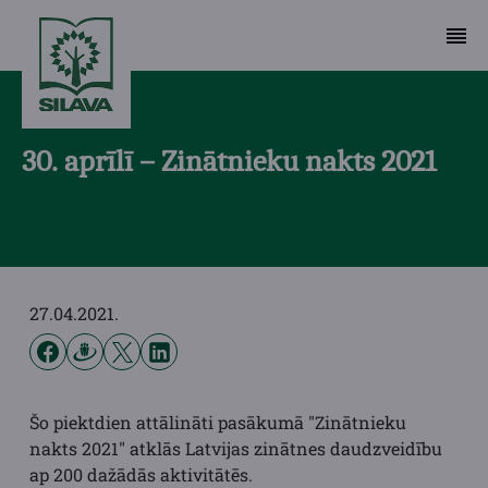
30. aprīlī – Zinātnieku nakts 2021
27.04.2021.
Šo piektdien attālināti pasākumā "Zinātnieku
nakts 2021" atklās Latvijas zinātnes daudzveidību
ap 200 dažādās aktivitātēs.