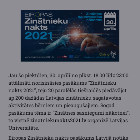
Jau šo piektdien, 30. aprīlī no plkst. 18:00 līdz 23:00
attālināti norisināsies pasākums "Zinātnieku
nakts 2021", teju 20 paralēlās tiešraidēs piedāvājot
ap 200 dažādas Latvijas zinātnieku sagatavotas
aktivitātes bērniem un pieaugušajiem. Šogad
pasākuma tēma ir "Zinātnes sasniegumi nākotnei",
to vietnē
zinatniekunakts2021.lv
organizē Latvijas
Universitāte.
Eiropas Zinātnieku nakts pasākums Latvijā notiks