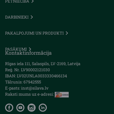
PĒTNIECĪBA
DARBINIEKI
PAKALPOJUMI UN PRODUKTI
PASĀKUMI
Kontaktinformācija
Rīgas iela 111, Salaspils, LV-2169, Latvija
Reģ. Nr. LV90002121030
IBAN: LV02UNLA0033330466134
Tālrunis: 67942555
E-pasts: inst@silava.lv
Raksti mums uz e-adresi: